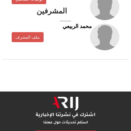
المشرفين
محمد الربيعي
ملف المشرف
اشترك في نشرتنا الإخبارية
استلم تحديثات حول عملنا