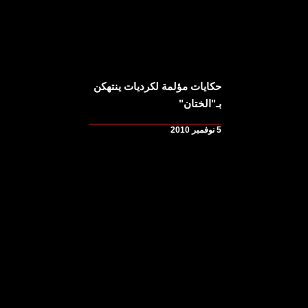
حكايات مؤلمة لكرديات ينتهكن
بـ"الختان"
5 نوفمبر 2010