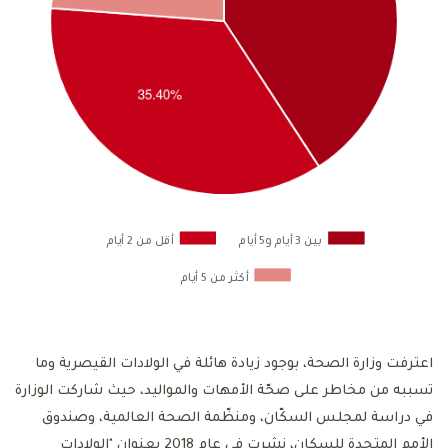
بين 3 أيام و5 أيام
أقل من 2 أيام
أكثر من 5 أيام
اعترفت وزارة الصحة، بوجود زيادة هائلة في الولادات القيصرية وما
تسببه من مخاطر على صحّة الأمهات والمواليد، حيث شاركت الوزارة
في دراسة لمجلس السكّان، ومنظّمة الصحة العالمية، وصندوق
الأمم المتحدة للسكان، نشرت في عام 2018 بعنوان "الولادات