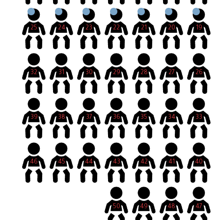
25
24
23
22
21
20
19
32
31
30
29
28
27
26
39
38
37
36
35
34
33
46
45
44
43
42
41
40
50
49
48
47