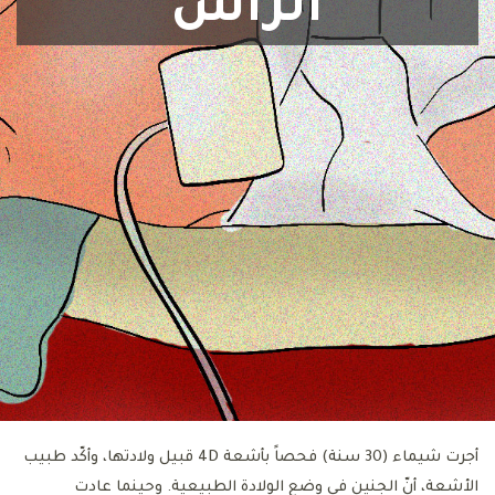
الرأس
أجرت شيماء (30 سنة) فحصاً بأشعة 4D قبيل ولادتها، وأكّد طبيب
الأشعة، أنّ الجنين في وضع الولادة الطبيعية. وحينما عادت