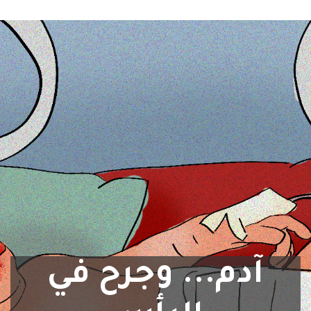
آدم... وجرح في