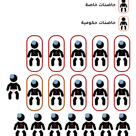
حاضنات خاصة
حاضنات حكومية
5
4
3
2
1
11
10
9
8
7
6
18
17
16
15
14
13
12