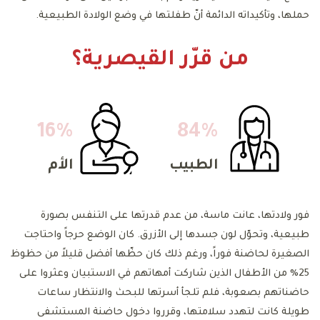
حملها، وتأكيداته الدائمة أنّ طفلتها في وضع الولادة الطبيعية.
من قرّر القيصرية؟
16%
84%
الطبيب
الأم
فور ولادتها، عانت ماسة، من عدم قدرتها على التنفس بصورة
طبيعية، وتحوّل لون جسدها إلى الأزرق. كان الوضع حرجاً واحتاجت
الصغيرة لحاضنة فوراً، ورغم ذلك كان حظّها أفضل قليلاً من حظوظ
25% من الأطفال الذين شاركت أمهاتهم في الاستبيان وعثروا على
حاضناتهم بصعوبة، فلم تلجأ أسرتها للبحث والانتظار ساعات
طويلة كانت لتهدد سلامتها، وقرروا دخول حاضنة المستشفى