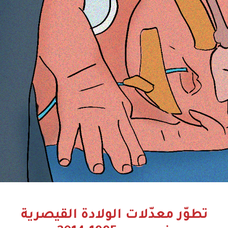
تطوّر معدّلات الولادة القيصرية