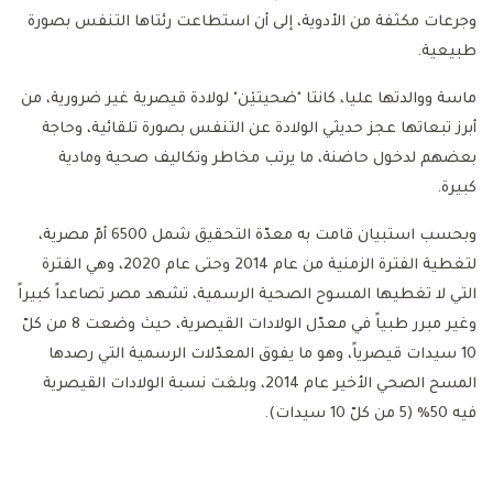
وجرعات مكثفة من الأدوية، إلى أن استطاعت رئتاها التنفس بصورة
طبيعية.
ماسة ووالدتها عليا، كانتا "ضحيتيْن" لولادة قيصرية غير ضرورية، من
أبرز تبعاتها عجز حديثي الولادة عن التنفس بصورة تلقائية، وحاجة
بعضهم لدخول حاضنة، ما يرتب مخاطر وتكاليف صحية ومادية
كبيرة.
وبحسب استبيان قامت به معدّة التحقيق شمل 6500 أمّ مصرية،
لتغطية الفترة الزمنية من عام 2014 وحتى عام 2020، وهي الفترة
التي لا تغطيها المسوح الصحية الرسمية، تشهد مصر تصاعداً كبيراً
وغير مبرر طبياً في معدّل الولادات القيصرية، حيث وضعت 8 من كلّ
10 سيدات قيصرياً، وهو ما يفوق المعدّلات الرسمية التي رصدها
المسح الصحي الأخير عام 2014، وبلغت نسبة الولادات القيصرية
فيه 50% (5 من كلّ 10 سيدات).