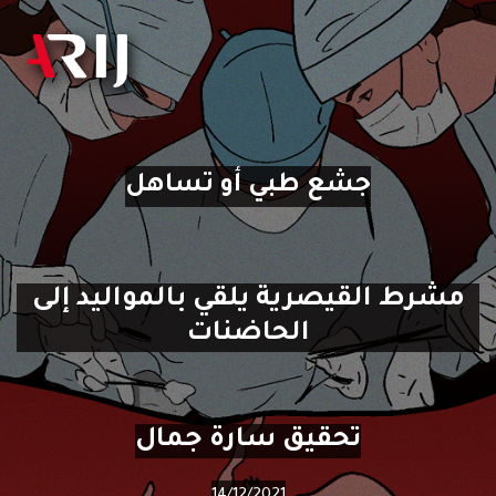
جشع طبي أو تساهل
مشرط القيصرية يلقي بالمواليد إلى
الحاضنات
تحقيق سارة جمال
14/12/2021