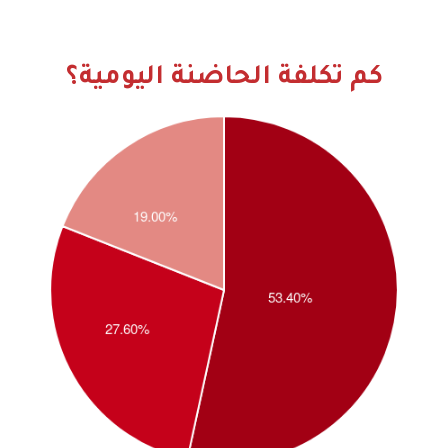
كم تكلفة الحاضنة اليومية؟