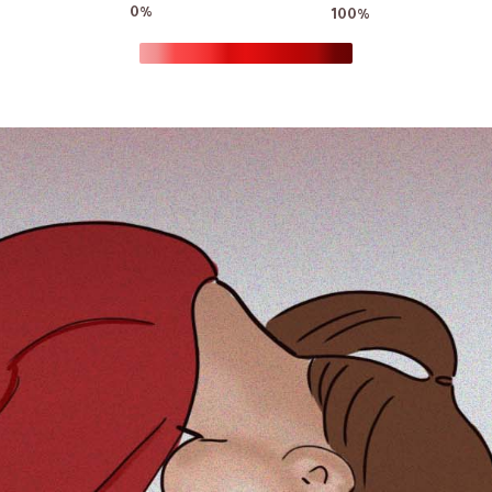
0%
100%