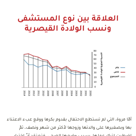
العلاقة بين نوع المستشفى
ونسب الولادة القيصرية
أمّا مروة، التي لم تستطع الاحتفال بقدوم بكرها ووقع عبء الاعتناء
بها وبصغيرها على والدتها وزوجها لأكثر من شهر ونصف، ثمّ