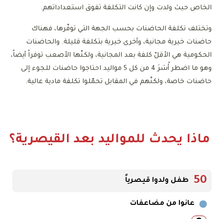
الخاص حيث ولدت وإن كانت التكلفة تفوق استعداداتهم.
وتختلف تكلفة الحاضنات بحسب الجهة التي توفّرها، فهناك
حاضنات خيرية مجانية، وأخرى خيرية بتكلفة قليلة. والحاضنات
الحكومية هي الأقلّ كلفة بعد المجانية، ولكنّها الأصعب توفراً أيضاً،
وهو ما اضطر أُسَرَ 4 من كل 5 مواليد احتاجوا حاضنات للجوء إلى
حاضنات خاصة، ولكنّهم في المقابل تحمّلوا تكلفة مادية عالية.
ماذا يحدث للمواليد بعد القيصرية؟
50
طفل ولدوا قيصرياً
عانوا من مضاعفات