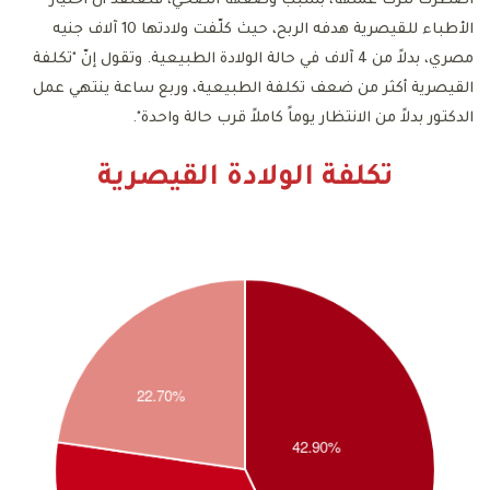
اضطرت لترك عملها، بسبب وضعها الصحي، فتعتقد أنّ اختيار
الأطباء للقيصرية هدفه الربح، حيث كلّفت ولادتها 10 آلاف جنيه
مصري، بدلاً من 4 آلاف في حالة الولادة الطبيعية. وتقول إنّ "تكلفة
القيصرية أكثر من ضعف تكلفة الطبيعية، وربع ساعة ينتهي عمل
الدكتور بدلاً من الانتظار يوماً كاملاً قرب حالة واحدة".
تكلفة الولادة القيصرية