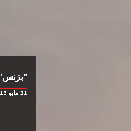
"بزنس" 
31 مايو 2015