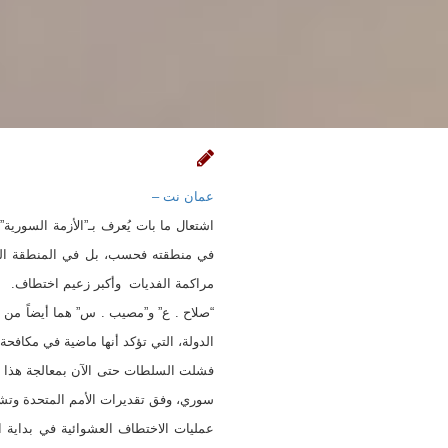
عمان نت –
اشتعال ما بات يُعرف بـ”الأزمة السورية
في منطقته فحسب، بل في المنطقة الوس
مراكمة الفديات وأكبر زعيم اختطاف.
“صلاح . ع” و”مصيب . س” هما أيضاً من 
الدولة، التي تؤكد أنها ماضية في مكافحة هذه 
سوري، وفق تقديرات الأمم المتحدة وتشر