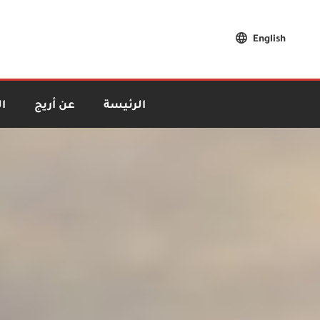
English
الرئيسة
عن أريج
ا