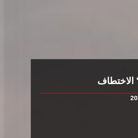
الاختطاف