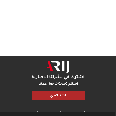
اشترك في نشرتنا الإخبارية
استلم تحديثات حول عملنا
اشترك/ ي
مكتبة أريج
بودكاست أريج
اتصل بنا
شارك معنا