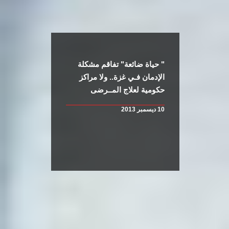
" حياة ضائعة" تفاقم مشكلة
الإدمان فـي غزة.. ولا مراكز
حكومية لعلاج المــرضى
10 ديسمبر 2013