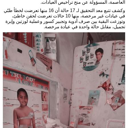
العاصمة، المسؤولة عن منح تراخيص العيادات.
وكشف تتبع معد التحقيق لـ 17 حالة أن 16 منها تعرضت لخطأ طبّي
في عيادات غير مرخصة، منها 10 حالات تعرضت لحقن خاطئ،
وتوزعت البقية بين صرف أدوية وتجبير كسور وعملية لوزتين وإبرة
تجميل، مقابل حالة واحدة في عيادة مرخصة.