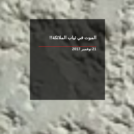
الموت في ثياب الملائكة!!
21 نوفمبر 2017