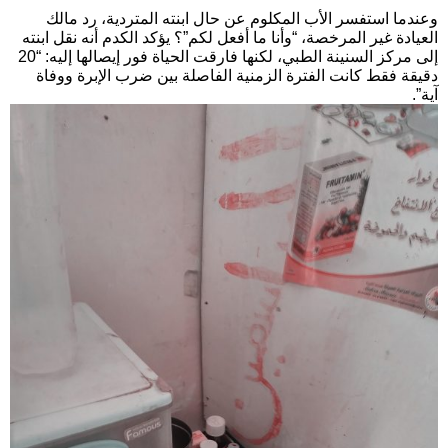
وعندما استفسر الأب المكلوم عن حال ابنته المتردية، رد مالك
العيادة غير المرخصة، “وأنا ما أفعل لكم”؟ يؤكد الكدم أنه نقل ابنته
إلى مركز السنينة الطبي، لكنها فارقت الحياة فور إيصالها إليه: “20
دقيقة فقط كانت الفترة الزمنية الفاصلة بين ضرب الإبرة ووفاة
آية”.