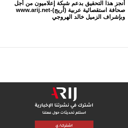
أنجز هذا التحقيق بدعم شبكة إعلاميون من أجل
صحافة استقصائية عربية (أريج)-www.arij.net
وبإشراف الزميل خالد الهروجي
اشترك في نشرتنا الإخبارية
استلم تحديثات حول عملنا
اشترك/ ي