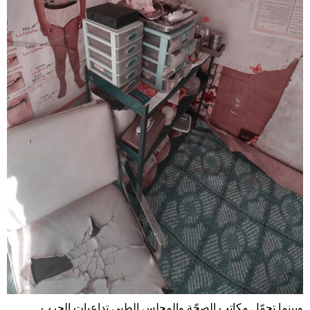
وبينما تحمّل مكاتب الصحّة والمجلس الطبي تداعيات الحرب