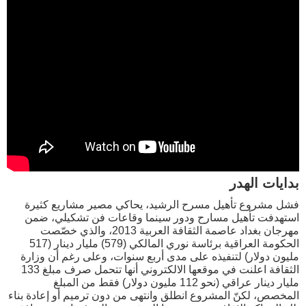
بدايات الهدر
فشل مشروع تأهيل مسرح الرشيد، يحاكي مصير مشاريع كثيرة
استهدفت تأهيل مسارح ودور سينما وقاعات فن تشكيلي، ضمن
مهرجان بغداد عاصمة الثقافة العربية 2013، والذي خصّصت
الحكومة العراقية برئاسة نوري المالكي (579) مليار دينار (517
مليون دولار) لتنفيذه على مدى أربع سنوات، وعلى رغم أن وزارة
الثقافة اعلنت في موقعها الالكتروني أنها تتحمل صرف مبلغ 133
مليار دينار عراقي (نحو 112 مليون دولار) فقط من المبلغ
المخصص، لكنّ المشروع انطلق وانتهى من دون ترميم أو إعادة بناء