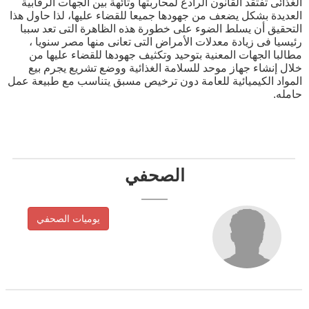
الغذائى تفتقد القانون الرادع لمحاربتها وتائهة بين الجهات الرقابية
العديدة بشكل يضعف من جهودها جميعا للقضاء عليها، لذا حاول هذا
التحقيق أن يسلط الضوء على خطورة هذه الظاهرة التى تعد سببا
رئيسيا فى زيادة معدلات الأمراض التى تعانى منها مصر سنويا ،
مطالبا الجهات المعنية بتوحيد وتكثيف جهودها للقضاء عليها من
خلال إنشاء جهاز موحد للسلامة الغذائية ووضع تشريع يجرم بيع
المواد الكيميائية للعامة دون ترخيص مسبق يتناسب مع طبيعة عمل
حامله.
الصحفي
يوميات الصحفي