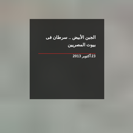
الجبن الأبيض .. سرطان فى
بيوت المصريين
23 أكتوبر 2013