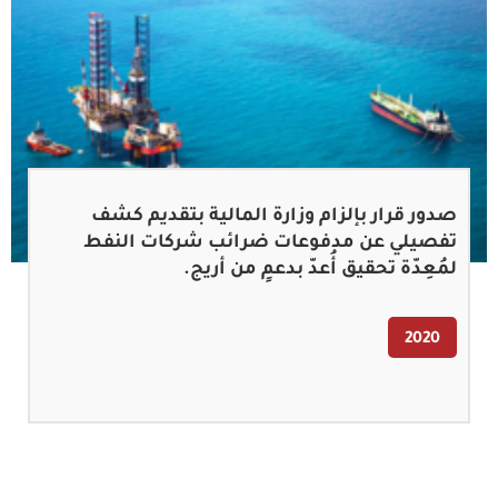
صدور قرار بإلزام وزارة المالية بتقديم كشف
تفصيلي عن مدفوعات ضرائب شركات النفط
لمُعِدّة تحقيق أُعدّ بدعمٍ من أريج.
2020