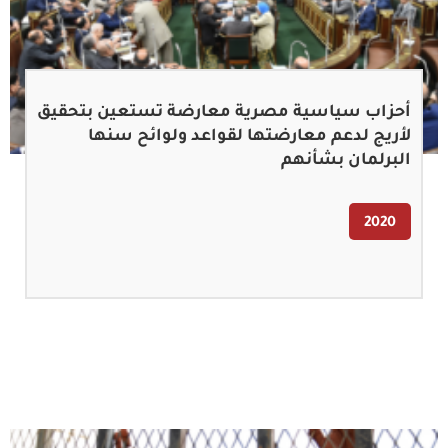
أحزاب سياسية مصرية معارضة تستعين بتحقيق
لأريج لدعم معارضتها لقواعد ولوائح سنها
البرلمان بشأنهم
2020