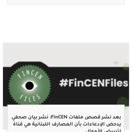
بعد نشر قصص ملفات FinCEN: نشر بيان صحفي
يدحض الإدعاءات بأن المصارف اللبنانية هي قناة
لتبييض الأموال