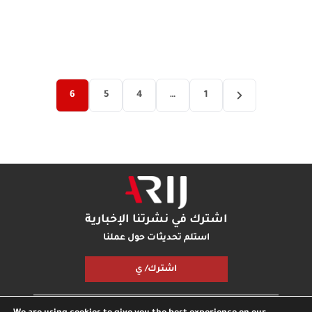
6
5
4
…
1
اشترك في نشرتنا الإخبارية
استلم تحديثات حول عملنا
اشترك/ ي