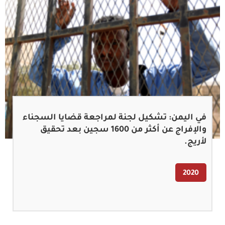
في اليمن: تشكيل لجنة لمراجعة قضايا السجناء
والإفراج عن أكثر من 1600 سجين بعد تحقيق
لأريج.
2020