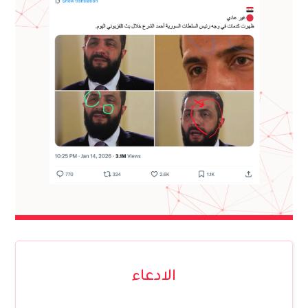
الادعاء