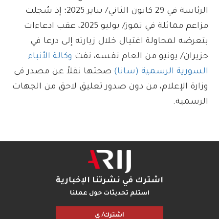
الرئاسة في 29 كانون الثاني/ يناير 2025؛ إذ سُجلت
مزاعم مماثلة في تموز/ يوليو 2025، عقب ادعاءات
بتعرضه لمحاولة اغتيال خلال زيارته إلى درعا في
حزيران/ يونيو من العام نفسه، نفت
وكالة الأنباء
السورية الرسمية (سانا)
صحتها نقلاً عن مصدر في
وزارة الإعلام، من دون صدور تعليق لاحق من الجهات
الرسمية.
اشترك في نشرتنا الإخبارية
استلم تحديثات حول عملنا
اشترك/ ي