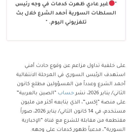
"
غير عادي ظهرت كدمات في وجه رئيس
السلطات السورية أحمد الشرع خلال بث
تلفزيوني اليوم. "
على خلفية تداول مزاعم عن وقوع حادث أمني
استهدف الرئيس السوري في المرحلة الانتقالية
أحمد الشرع وعدداً من المسؤولين مطلع كانون
الثاني/ يناير 2026، نشر
حساب
“الصين بالعربية”
على منصة “إكس”، الذي يتابعه أكثر من مليون
مستخدم، في 14 كانون الثاني/ يناير 2026، صوراً
مقتطعة من مقابلة للشرع مع قناة “الإخبارية
السورية”، مدعياً ظهور كدمات على وجهه.