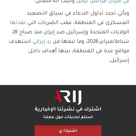
في ميزان فرانس برس
وتثبت أنه مضلّل.
ويأتي تجدد تداول الادعاء في سياق التصعيد
العسكري في المنطقة، عقب الضربات التي
نفذتها
الولايات المتحدة وإسرائيل ضد إيران منذ صباح 28
شباط/فبراير 2026، وما تبعها من
رد إيراني
استهدف
مواقع عدة في المنطقة، بينها أهداف داخل
إسرائيل.
اشترك في نشرتنا الإخبارية
استلم تحديثات حول عملنا
اشترك/ ي