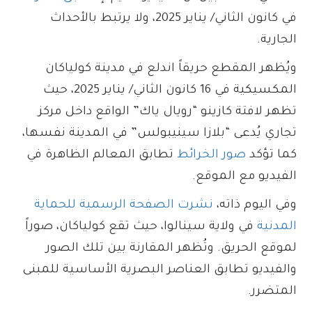
في كانون الثاني/ يناير 2025، ولا يرتبط بالأحداث
الجارية.
ويُظهر المقطع حريقاً اندلع في مدينة كولياكان
المكسيكية في 16 كانون الثاني/ يناير 2025، حيث
تظهر لافتة كازينو “رويال ياك” الواقع داخل مركز
تجاري يُدعى “بلازا سينيبولس” في المدينة نفسها،
كما تؤكد
صور الخرائط
تطابق المعالم الظاهرة في
الفيديو مع الموقع.
وفي اليوم ذاته،
نشرت الصفحة الرسمية للحماية
المدنية
في ولاية سينالوا، حيث تقع كولياكان، صوراً
لموقع الحريق. وتُظهر المقارنة بين تلك الصور
والفيديو تطابق العناصر البصرية الأساسية للمبنى
المتضرر.