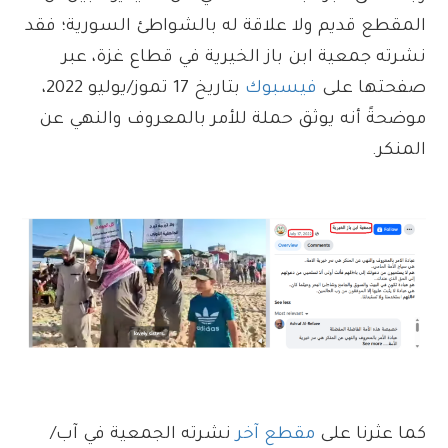
المقطع قديم ولا علاقة له بالشواطئ السورية؛ فقد
نشرته جمعية ابن باز الخيرية في قطاع غزة، عبر
صفحتها على
فيسبوك
بتاريخ 17 تموز/يوليو 2022،
موضحةً أنه يوثق حملة للأمر بالمعروف والنهي عن
المنكر.
كما عثرنا على
مقطع آخر
نشرته الجمعية في آب/