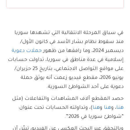
في سياق المرحلة الانتقالية التي تشهدها سوريا
منذ سقوط نظام بشار الأسد في كانون الأول/
ديسمبر 2024، وما رافقها من ظهور
حملات دعوية
إسلامية في عدة مناطق في سوريا، تداولت حسابات
على مواقع التواصل الاجتماعي، بتاريخ 25 حزيران/
يونيو 2026، مقطع فيديو زعمت أنه يوثق حملة
دعوية على أحد الشواطئ السورية.
حصد المقطع آلاف المشاهدات والتفاعلات (مثل
هنا
، و
هنا
و
هنا
)، وتداولته الحسابات تحت عنوان:
“شواطئ سوريا في 2026”.
وبالتحقق عبر البحث العكسي عن الفيديو، تبيّن أن