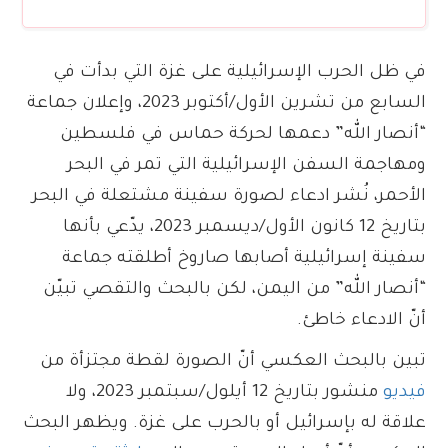
في ظل الحرب الإسرائيلية على غزة التي بدأت في
السابع من تشرين الأول/أكتوبر 2023، وإعلان جماعة
“أنصار الله” دعمها لحركة حماس في فلسطين
ومهاجمة السفن الإسرائيلية التي تمر في البحر
الأحمر، نُشر ادعاء لصورة سفينة مشتعلة في البحر
بتاريخ 12 كانون الأول/ديسمبر 2023، يدّعي بأنها
سفينة إسرائيلية أصابها صاروخ أطلقته جماعة
“أنصار الله” من اليمن، لكن بالبحث والتقصي تبيّن
أنّ الادعاء خاطئ.
تبين بالبحث العكسي أنّ الصورة لقطة مجتزأة من
فيديو
منشور بتاريخ 12 أيلول/سبتمبر 2023، ولا
علاقة له بإسرائيل أو بالحرب على غزة. ويظهر البحث