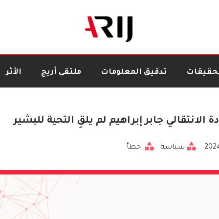
تحقيقات
تدقيق المعلومات
ملتقى أريج
الأثر
لانتقالي جابر إبراهيم لم يلقِ التحية للبشير
2024
سياسة
خطأ