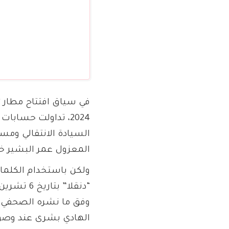
2024، تداولت حساب
السيادة الانتقالي ومسا
المعزول عمر البشير خل
ولكن باستخدام الكلما
وفق ما نشره الصحفي
الهادي بشرى عند وصوله