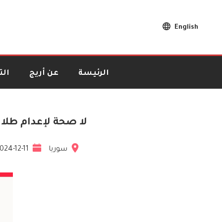
English
الرئيسة
عن أريج
ال
لا صحة لإعدام طلا
سوريا
024-12-11