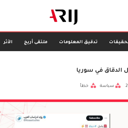
تحقيقات
تدقيق المعلومات
ملتقى أريج
الأثر
ل الدقاق في سوريا
2
سياسة
خطأ