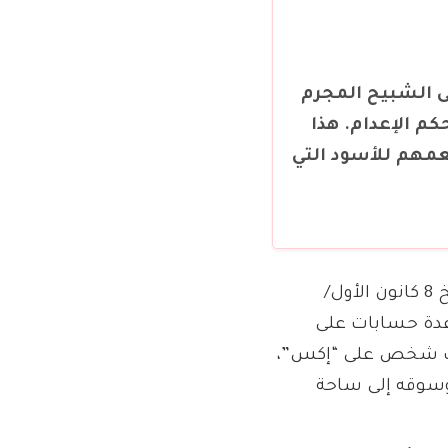
ى الشبيح المجرم
م الإعدام. هذا
عمهم للأسود التي
في ظل المرحلة الانتقالية التي تمر بها سوريا بعد سقوط نظام بشار الأسد بتاريخ 8 كانون الأول/
لشهر نفسه من قبل عدة حسابات على
الاجتماعي، منها “رؤى لدراسات الحرب” الذي يتابعه قرابة 500 ألف شخص على “إكس”،
 وسوقه إلى ساحة