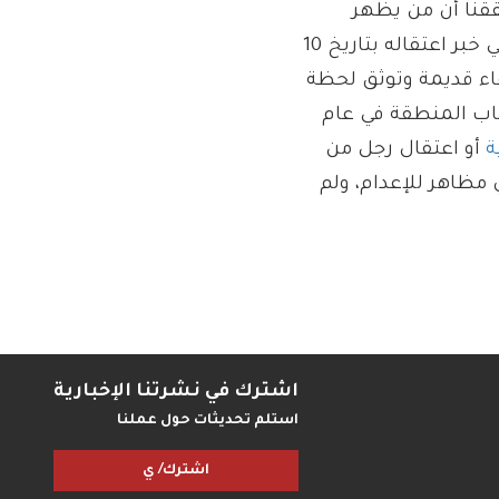
قنا أن من يظهر
” الفيديو الذي ينفي خبر اعتقاله بتاريخ 10
اء قديمة وتوثق لحظة
باب المنطقة في عام
ة
أو اعتقال رجل من
 مظاهر للإعدام، ولم
اشترك في نشرتنا الإخبارية
استلم تحديثات حول عملنا
اشترك/ ي