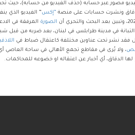
يديو مصور عبر حسابه (حذف الفيديو من حسابه)، حيث تحق
الدقاق ونشرت حسابات على منصة
“إكس
الصورة
المرفقة في الادع
التبانة في مدينة طرابلس في لبنان، بعد ضربه من قبل ش
اللاذقي
ص
، ولا يُرى في مقاطع تجمع الأهالي في ساحة العاصي أي
لها الدقاق، أي أخبار عن اعتقاله او خضوعه للمحاكمات.