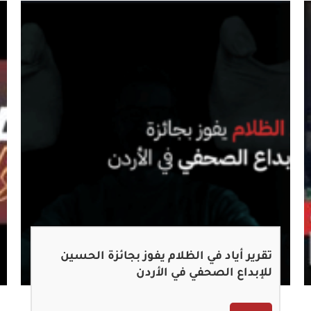
تقرير أياد في الظلام يفوز بجائزة الحسين
للإبداع الصحفي في الأردن