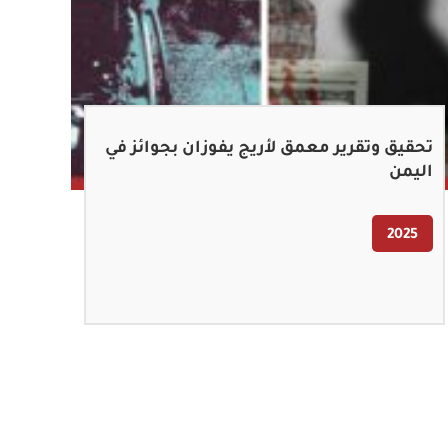
تحقيق وتقرير معمق لأريج يفوزان بجوائز في
اليمن‎
2025