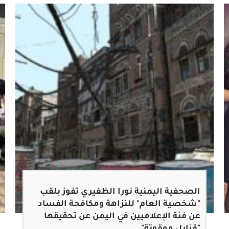
الصحفية اليمنية نورا الظفيري تفوز بلقب
"شخصية العام" للنزاهة ومكافحة الفساد
عن فئة الإعلاميين في اليمن عن تحقيقها
"قنابل موقوتة"