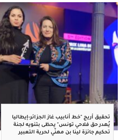
تحقيق أريج "خط أنابيب غاز الجزائر-إيطاليا
يُهدر حق فلاحي تونس" يحظى بتنويه لجنة
تحكيم جائزة لينا بن مهنّي لحرية التعبير