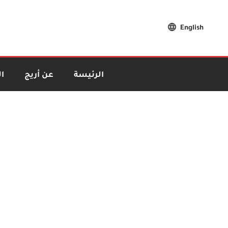
English
الرئيسة
عن أريج
ا