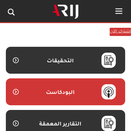
اشترك الآن
التحقيقات
البودكاست
التقارير المعمقة