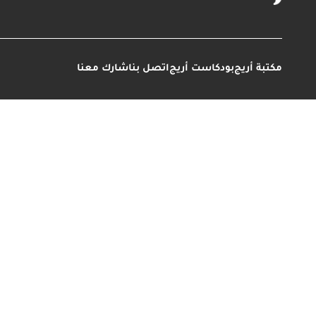
مكتبة أريج
بودكاست أريج
اتصل بنا
شارك معنا