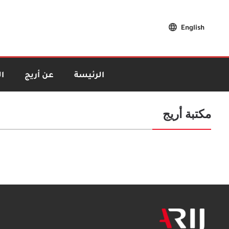
English
الرئيسة
عن أريج
ا
مكتبة أريج