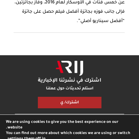
عن خمس فئات في الأوسكار لعام 2016، وفاز بجائزتين،
فإلى جانب فوزه بجائزة أفضل فيلم حصل على جائزة
“أفضل سيناريو أصلي”.
اشترك في نشرتنا الإخبارية
استلم تحديثات حول عملنا
اشترك/ ي
We are using cookies to give you the best experience on our
مكتبة أريج
بودكاست أريج
اتصل بنا
شارك معنا
website.
You can find out more about which cookies we are using or switch