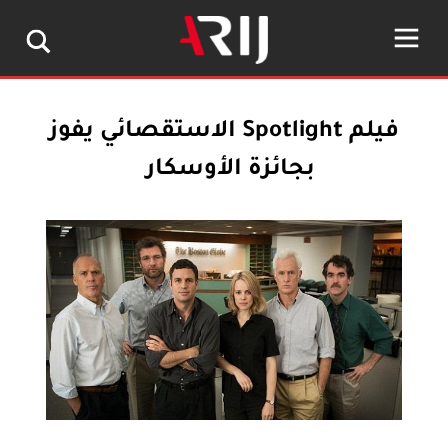
فيلم Spotlight الاستقصائي يفوز
بجائزة الأوسكار