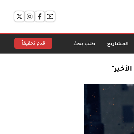
قدم تحقيقاً
المشاريع
طلب بحث
لأخير"