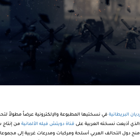
يان البريطانية
في نسختيها المطبوعة والإلكترونية عرضاً مطولاً لتح
والذي أذيعت نسخته العربية على
قناة دويتش فيله الألمانية
من إنتاج ش
 منح دول التحالف العربي أسلحة ومركبات ومدرعات غربية إلى مجموعا