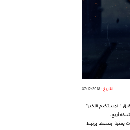
التاريخ :
07/12/2018
قيق “المستخدم الأخير”
بكة أريج.
ت يمنية، بعضها يرتبط