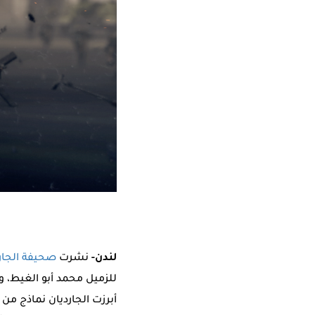
لندن-
نشرت
صحيفة الجارد
للزميل محمد أبو الغيط، 
أبرزت الجارديان نماذج من