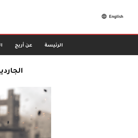
English
الرئيسة
عن أريج
ا
الجاردي