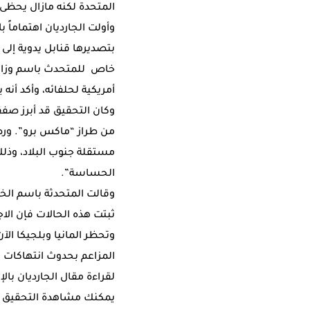
المتحدة لكنه مازال يحظى
وأولت الجارديان اهتماماً
خاص للمتحدث باسم وزارة ا
أمريكية لحلفائه، وأكد أن
من طراز “ماكس برو”. ورصد
مستقلة جنوب البلاد، وذلك 
الحساسة”.
وقالت المتحدثة باسم الخا
ثبتت هذه الحالات فإن الا
وتحظر المانيا وبلجيكا ا
المزاعم بحدوث انتهاكات 
لقراءة مقال الجارديان بالإ
يمكنك مشاهدة التحقيق ك