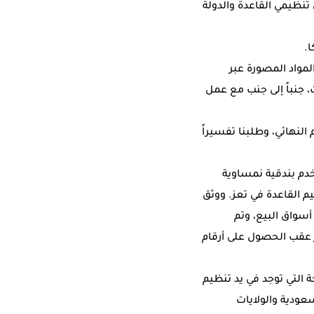
تنظيمي القاعدة والدولة
.
مواد المصورة عبر
 جنباً إلى جنب مع عمل
لنهائي، وطلبنا تفسيراً
خدم بندقية نمساوية
ية الألمانية MG3 التي استخدمها تنظيم القاعدة في تعز. ووثق
سواق البيع، وتم
 عقب الحصول على أرقام
 التي توجد في يد تنظيم
عودية والولايات