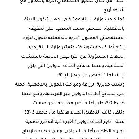
البلد” من خلال تحقيق استقصائي أجرته بالتعاون مع
شبكة أريج.
كما كرمت وزارة البيئة ممثلة في جهاز شؤون البيئة
بالدقهلية، الصحفي محمد السعيد، على تحقيقه
الاستقصائي المعنون “قرية بالدقهلية تتحول لبؤرة
إنتاج أعلاف مغشوشة”، وتعتبر وزارة البيئة إحدى
الجهات المسؤولة عن التراخيص الخاصة بالمنشآت
الصناعية، ومنها مصانع أعلاف الدواجن التي يلزم
لإنشائها تراخيص من جهاز البيئة.
وشنت مديرية الزراعة ومباحث التموين بالدقهلية، حملة
على مصانع أعلاف الدواجن غير المرخصة، ونتج عنها
ضبط 290 طن أعلاف غير مطابقة للمواصفات.
وتلقى كاتب التحقيق اتصالا هاتفيا من محمد.ذ (33
سنة – تاجر أعلاف دواجن) أخبره فيه أنه قرر تصفية
تجارته الخاصة بأعلاف الدواجن، وغلق مصنعه لإنتاج