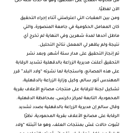
من محاولة التعدي على المحقق، وهو ما حدث لكنه حتى
الآن لفظيًا.
ومن بين العقبات التي اعترضتني أثناء إجراء التحقيق
كان المعامل الحكومية في جامعة المنصورة، والتي
ماطل أحدها لمدة شهرين وفي النهاية لم تخرج أي
نتيجة ولم يظهر لي المعمل نتائج التحليل.
تم إنجاز التحقيق على مدار ستة أشهر، وبعد نشر
التحقيق أعلنت مديرية الزراعة بالدقهلية تشديد الرقابة
على هذه المصانع، واستجابة لما نشرته “ولاد البلد” قرر
المهندس أنور سالم، وكيل وزارة الزراعة بالدقهلية،
تشكيل لجنة للرقابة على منتجات مصانع الأعلاف بقرية
المحمودية، التابعة لمركز دكرنس، بمحافظة الدقهلية.
وقال سالم إن مديرية الزراعة بالدقهلية بصدد تشديد
الرقابة على مصانع الأعلاف بقرية المحمودية، نظرًا
لثبوت حالات غش بمنتجات العلف، وهو ما أثبتته “ولاد