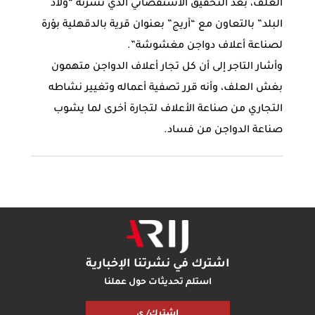
العلف، بعد التحقيق الاستقصائي الذي نشرته “ولاد
البلد” بالتعاون مع “أريج” بعنوان قرية بالدقهلية بؤرة
لصناعة أعلاف دواجن مغشوشة”.
وأشار التاجر إلى أن كل تجار أعلاف الدواجن متهمون
بغش العلف، وأنه قرر تصفية أعماله وتغيير نشاطه
التجاري من صناعة الأعلاف لتجارة أخرى لما يشوب
صناعة الدواجن من فساد.
اشترك في نشرتنا الإخبارية
استلم تحديثات حول عملنا
اشترك/ ي