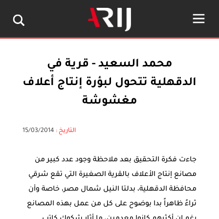
محمد السعيد - قرية في
الدقهلية تتحول لبؤرة إنتاج أعلاف
مغشوشة
التاريخ :
15/03/2014
جاءت فكرة التحقيق بعد ملاحظة وجود عدد كبير من
مصانع إنتاج الأعلاف بالقرية الصغيرة التي تقع شرقي
محافظة الدقهلية، بدلتا النيل شمال مصر، خاصة وأن
ثراءً ظاهراً بدا بوضوح على كل من عمل بهذه المصانع
رغم إن أكثرهم كانوا معدمين، ما أثار شكوك كاتب