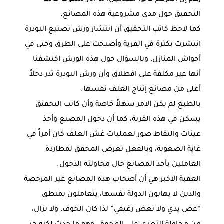
التحقيق حول مدى مشروعية هذه المصانع.
كما لاحظ كاتب التحقيق أن انتشار ورش تصنيع البودرة
انتشرت بكثرة في القرية وأصبحت على الطرق وحتى في
أحواش المنازل، وبالسؤال حول هذه الورش اكتشفنا
أنها غير مكلفة على افطلاق وأن ورش البودرة تدر دخلاً
أعلى من مصانع إنتاج العلف نفسها.
بالطبع لم يكن الأمر سهلاً خاصة وأن كاتب التحقيق
يسكن في هذه القرية، كما أن دخول المصنع وأخذ
عينات والتقاط صور لعمليات غش العلف كان أمراً في
غاية الصعوبة، وبالفعل تعرض المحقق لمطاردة
العاملين بأحد المصانع حال محاولته الدخول.
العقبة الأكبر هي أن أصحاب هذه المصانع غير المرخصة
والذين لا يهابون الدولة نفسها، يتعاملون بمنطق
“عض يدي ولا تعض رغيفي” لذا كان الخوف، ولا يزال،