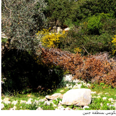
كومي بمنطقة جنين