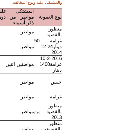
والمشتكى عليه ونوع المخالفة:
المشتكى عليه
نوع العقوبة
مواطن من دون
ذكر أسماء
منظور
مواطن
بالقضية
غرامة 50
دينار24-12-
مواطن
2014
10-2-2016
غرامة1400
مواطنين اثنين
دينار
حبس
مواطن
غرامة
مواطن
منظور
بالقضية من
مواطن
2013
منظور
بالقضيةمن
مواطن