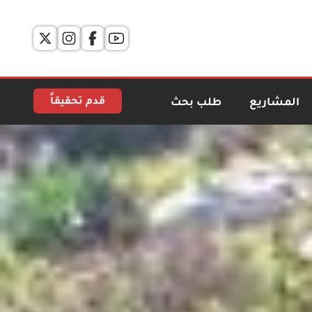
قدم تحقيقاً
المشاريع
طلب بحث