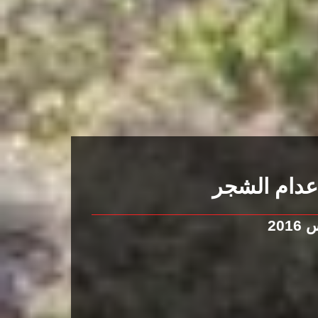
دام الشجر