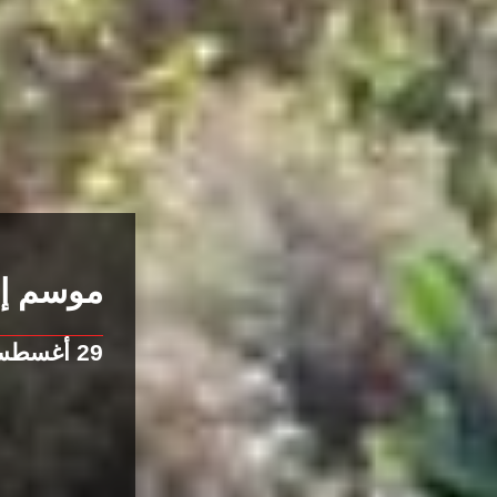
موسم إع
29 أغسطس 2016