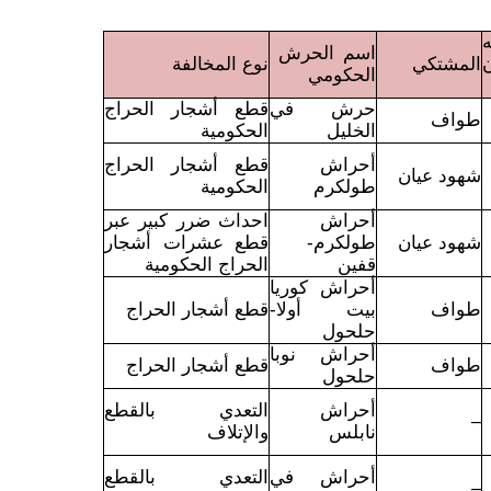
اسم الحرش
المشتكي
نوع المخالفة
الحكومي
حرش في
قطع أشجار الحراج
طواف
الخليل
الحكومية
أحراش
قطع أشجار الحراج
شهود عيان
طولكرم
الحكومية
أحراش
احداث ضرر كبير عبر
شهود عيان
طولكرم-
قطع عشرات أشجار
قفين
الحراج الحكومية
أحراش كوريا
طواف
بيت أولا-
قطع أشجار الحراج
حلحول
أحراش نوبا
طواف
قطع أشجار الحراج
حلحول
أحراش
التعدي بالقطع
–
نابلس
والإتلاف
أحراش في
التعدي بالقطع
–