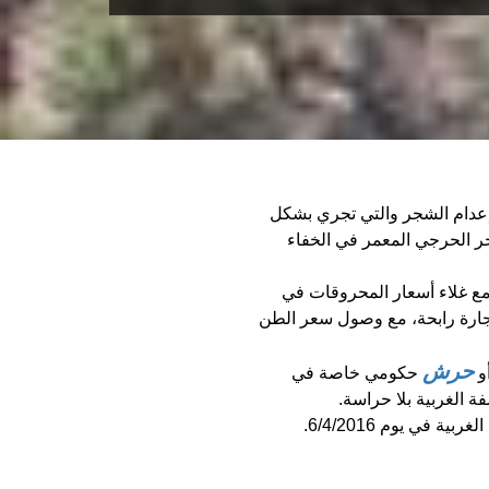
عدام الشجر والتي تجري بشكل
ر الحرجي المعمر في الخفاء
 مع غلاء أسعار المحروقات في
تجارة رابحة، مع وصول سعر الطن
حرش
و
حكومي خاصة في
ولإثبات أن القطع متواصل قامت معدة التحقيق بالذهاب إلى حرش مسليه في جنين (أقصى شمال الضفة الغربية في يوم 6/4/2016.