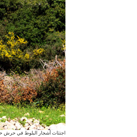
اجتثاث أشجار البلوط في حرش ح