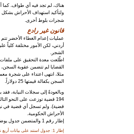
هناك، لم تجد فيه أي طواف. كما أ
شجرات بلوط أخرى.
قانون غير رادع
عمليات إعدام الغطاء الأخضر تتم 
أردني، لكن الأمور مختلفة كلياً 
الشجر.
اطّلعت معدة التحقيق على ملفات ع
القضايا لم تتضمن عقوبة السجن، ول
السجن بكفالة قيمتها 25 دولاراً.
وبالعودةً إلى سجلات النيابة، فقد 
قضية). ولم تسجل أي قضية في نياب
الأحراش الحكومية.
إطار رقم 1 والمتضمن جدول يوضح أنواع المخالفات
إطار 1: جدول استند على بيانات 