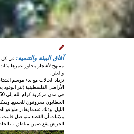
آفاق البيئة والتنمية:
في كل عا
ممنهج لأشجار يتجاوز عمرها مئات
والعلن.
تزداد الحالات مع بدء موسم الشتاء
الأراضي الفلسطينية (لتر الوقود 
في مدن مركزية كرام الله إلى 250 دولار.
الحطابون معروفون للجميع. ويمك
الليل، وذلك عندما يغادر طوافو الحراج متجهين 
الحرش يقع ضمن مناطق ب الخاضعة