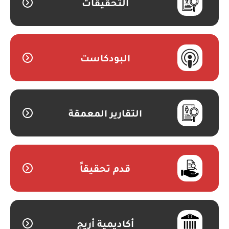
التحقيقات
البودكاست
التقارير المعمقة
قدم تحقيقاً
أكاديمية أريج