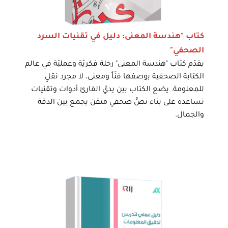
كتاب "هندسة المعنى: دليل في تقنيات السرد
الصحفي"
يقدّم كتاب "هندسة المعنى" رحلة فكريّة وعمليّة في عالم
الكتابة الصحفية بوصفها فنّاً ومعنى، لا مجرد نقلٍ
للمعلومة. يضع الكتاب بين يديّ القارئ أدوات وتقنيات
تساعده على بناء نصٍّ صحفي متقن يجمع بين الدقة
والجمال.