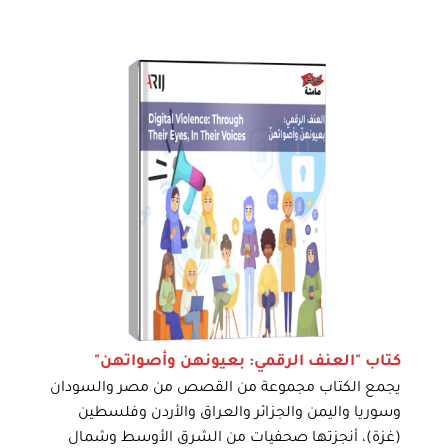
كتاب "العنف الرقمي: بعيونهن وأصواتهن"
يجمع الكتاب مجموعة من القصص من مصر والسودان
وسوريا واليمن والجزائر والعراق والأردن وفلسطين
(غزة)، أنجزتها صحفيات من الشرق الأوسط وشمال